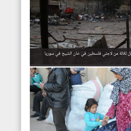
قتل ثلاثة من لاجئي فلسطين في خان الشيح في سوريا