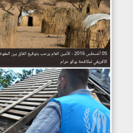
05 أغسطس 2016 -
الأمين العام يرحب بتوقيع اتفاق بين المفوض
الأفريقي لمكافحة بوكو حرام
ا
ل
ص
ف
ح
ا
ت