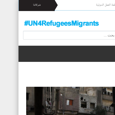
مة العمل الدولية
شركائنا
 17 شخصا قبالة السواحل الإسبانية.