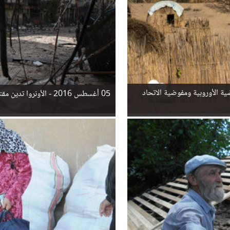
ية الأوروبية ومفوضية الاتحاد
05 أغسطس 2016 -
الأونروا تدين م