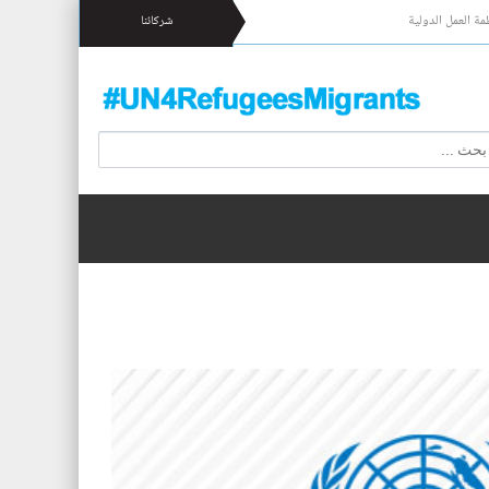
مة العمل الدولية
شركائنا
 17 شخصا قبالة السواحل الإسبانية.