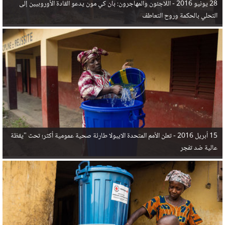
28 يونيو 2016 -
اللاجئون والمهاجرون: بان كي مون يدعو القادة الأوروبيين إلى
التحلي بالحكمة وروح التعاطف
15 أبريل 2016 -
تعلن الأمم المتحدة الايبولا طارئة صحية عمومية أكثر؛ تحث "يقظة
عالية ضد تفجر