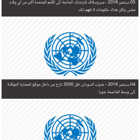
05 سبتمبر 2018 -
ميروسلاف لايتشاك: الحاجة إلى الأمم المتحدة أكبر من أي وقت
مضى ولكن هناك حكومات لا تفهم ذلك
04 سبتمبر 2018 -
جنوب السودان، نقل 3500 نازح من داخل موقع للحماية المؤقتة
إلى وسط العاصمة جوبا