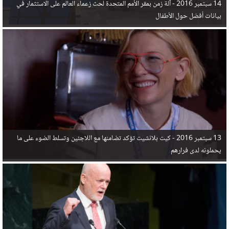
14 سبتمبر 2016 -
آلة زمن بمقر الأمم المتحدة لحث زعماء العالم على الاستثمار في
بيانات أفضل حول الأطفال
13 سبتمبر 2016 -
كيت بلانشيت تؤكد تضامنها مع اللاجئين وتسلط الضوء على ما
يحملونه لدى فرارهم