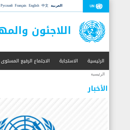
العربية
中文
English
Français
Русский
UN
اللاجئون والمه
الرئيسية
الاستجابة
الاجتماع الرفيع المستوى
الرئيسية
أنت
هنا
الأخبار
عدد القتلى في البحر المتوسط يتجاوز 2000 شخص ​​هذا العام
06 نوفمبر 2018 -
أعلنت مفوضية الأمم المتحدة السامية لشؤون اللاجئين عن ارتفاع عدد الأشخاص الذين لقوا 