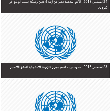
24 أغسطس 2018 -
الأمم المتحدة تحذر من أزمة لاجئين وشيكة بسبب الوضع في
فنزويلا
23 أغسطس 2018 -
دعوة دولية لدعم جيران فنزويلا للاستجابة لتدفق اللاجئين