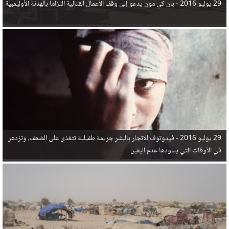
29 يوليو 2016 -
بان كي مون يدعو إلى وقف الأعمال القتالية التزاما بالهدنة الأوليمبية
29 يوليو 2016 -
فيدوتوف:الاتجار بالبشر جريمة طفيلية تتغذى على الضعف، وتزدهر
في الأوقات التي يسودها عدم اليقين