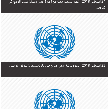
24 أغسطس 2018 -
الأمم المتحدة تحذر من أزمة لاجئين وشيكة بسبب الوضع في
فنزويلا
23 أغسطس 2018 -
دعوة دولية لدعم جيران فنزويلا للاستجابة لتدفق اللاجئين