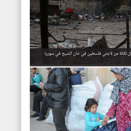
قتل ثلاثة من لاجئي فلسطين في خان الشيح في سوريا