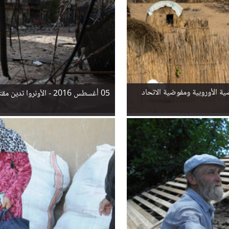
ية الأوروبية ومفوضية الاتحاد
05 أغسطس 2016 -
الأونروا تدين م