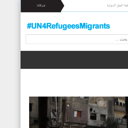
مة العمل الدولية
شركائنا
 17 شخصا قبالة السواحل الإسبانية.