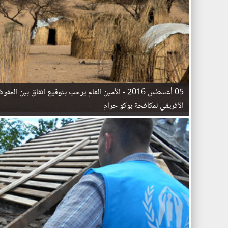
05 أغسطس 2016 -
الأمين العام يرحب بتوقيع اتفاق بين المفوض
الأفريقي لمكافحة بوكو حرام
ا
ل
ص
ف
ح
ا
ت