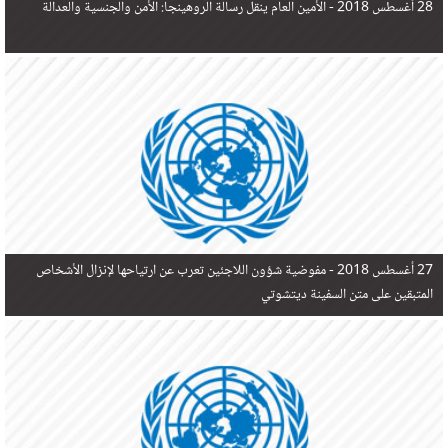
28 أغسطس 2018 -
الأمين العام ينقل رسالة الروهينجا: الأمن والجنسية والعدالة
27 أغسطس 2018 -
مفوضية شؤون اللاجئين تعرب عن ارتياحها لإنزال الأشخاص
المتبقين على متن السفينة ديتشوتي