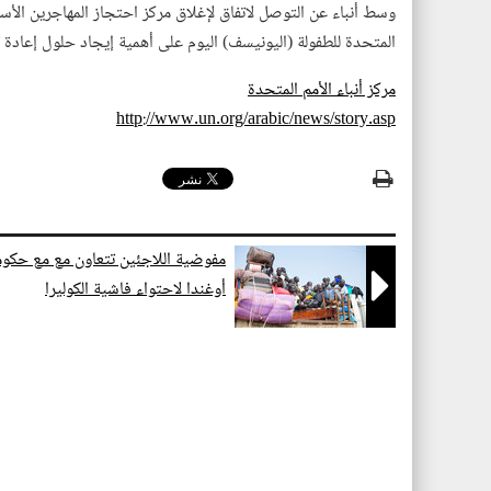
وسط أنباء عن التوصل لاتفاق لإغلاق مركز احتجاز المهاجرين الأس
المتحدة للطفولة (اليونيسف) اليوم على أهمية إيجاد حلول إعادة
مركز أنباء الأمم المتحدة
http://www.un.org/arabic/news/story.asp
مفوضية اللاجئين تتعاون مع مع حكوم

أوغندا لاحتواء فاشية الكوليرا