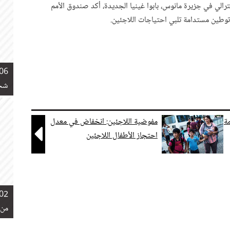
ترالي في جزيرة مانوس، بابوا غينيا الجديدة، أكد صندوق الأمم
 توطين مستدامة تلبي احتياجات اللاجئين.
06 نوفمبر 2018
شخص
ة
مفوضية اللاجئين: انخفاض في معدل

احتجاز الأطفال اللاجئين
02 نوفمبر 2018
من 