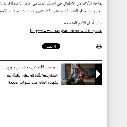
يواجه الآلاف من الأطفال في أمريكا الوسطى خطر الاختطاف والاتج
للجوء من خطر العصابات والفقر وفقا لتقرير صادر عن منظمة الأمم ا
مركز أنباء الأمم المتحدة
http://www.un.org/arabic/news/story.asp
مفوضية اللاجئين تحذر من نزوح

جماعي من الموصل على نطاق لم
يشهده العالم منذ سنوات عديدة