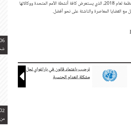
صدر اليوم الثلاثاء تقرير الأمين العام للأمم المتحدة عن أعمال المنظمة لعام 2018، الذي يستعرض كافة أنشطة الأمم المتحدة ووكالاتها
 مع القضايا المعاصرة والناشئة على نحو أفضل.
06 نوفمبر 2018
شخص
ترحيب باعتماد قانون في باراغواي لحل

مشكلة انعدام الجنسية
02 نوفمبر 2018
من 